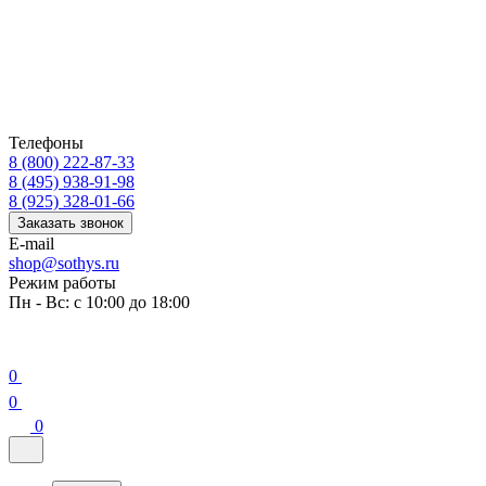
Телефоны
8 (800) 222-87-33
8 (495) 938-91-98
8 (925) 328-01-66
Заказать звонок
E-mail
shop@sothys.ru
Режим работы
Пн - Вс: с 10:00 до 18:00
0
0
0