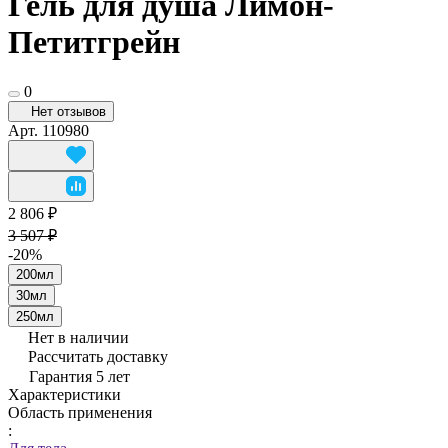
Гель для душа Лимон-
Петитгрейн
0
Нет отзывов
Арт.
110980
2 806 ₽
3 507 ₽
-20%
200мл
30мл
250мл
Нет в наличии
Рассчитать доставку
Гарантия 5 лет
Характеристики
Область применения
: