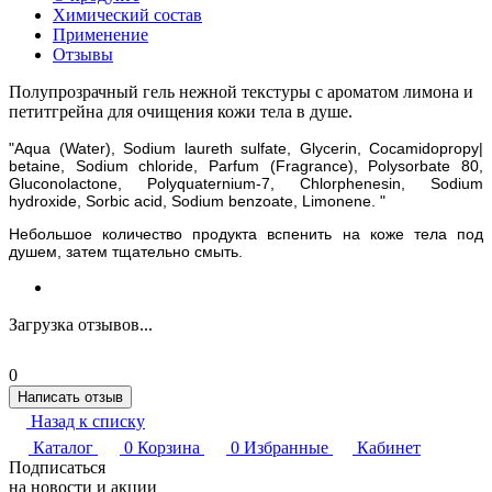
Химический состав
Применение
Отзывы
Полупрозрачный гель нежной текстуры с ароматом лимона и
петитгрейна для очищения кожи тела в душе.
"Aqua (Water), Sodium laureth sulfate, Glycerin, Cocamidopropy|
betaine, Sodium chloride, Parfum (Fragrance), Polysorbate 80,
Gluconolactone, Polyquaternium-7, Chlorphenesin, Sodium
hydroxide, Sorbic acid, Sodium benzoate, Limonene. "
Небольшое количество продукта вспенить на коже тела под
душем, затем тщательно смыть.
Загрузка отзывов...
0
Написать отзыв
Назад к списку
Каталог
0
Корзина
0
Избранные
Кабинет
Подписаться
на новости и акции