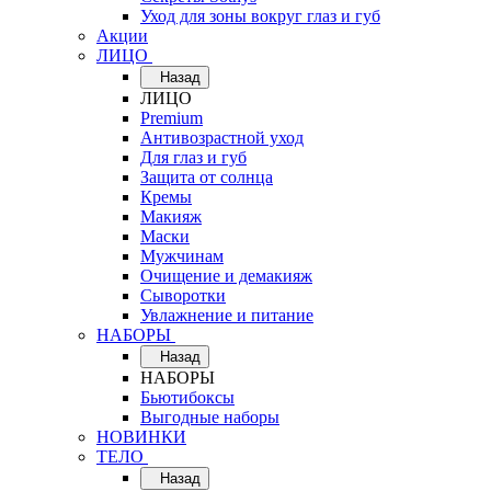
Уход для зоны вокруг глаз и губ
Акции
ЛИЦО
Назад
ЛИЦО
Premium
Антивозрастной уход
Для глаз и губ
Защита от солнца
Кремы
Макияж
Маски
Мужчинам
Очищение и демакияж
Сыворотки
Увлажнение и питание
НАБОРЫ
Назад
НАБОРЫ
Бьютибоксы
Выгодные наборы
НОВИНКИ
ТЕЛО
Назад