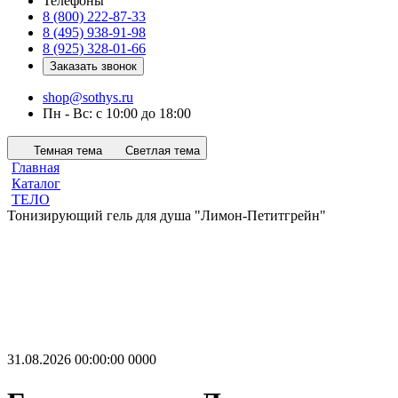
Телефоны
8 (800) 222-87-33
8 (495) 938-91-98
8 (925) 328-01-66
Заказать звонок
shop@sothys.ru
Пн - Вс: с 10:00 до 18:00
Темная тема
Светлая тема
Главная
Каталог
ТЕЛО
Тонизирующий гель для душа "Лимон-Петитгрейн"
31.08.2026 00:00:00
0
0
0
0