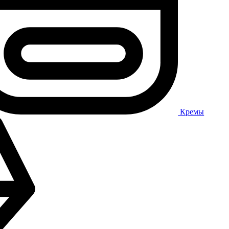
Кремы