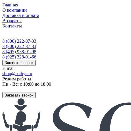
Главная
О компании
Доставка и оплата
Возвраты
Контакты
8 (800) 222-87-33
8 (800) 222-87-33
8 (495) 938-91-98
8 (925) 328-01-66
Заказать звонок
E-mail
shop@sothys.ru
Режим работы
Пн - Вс: с 10:00 до 18:00
Заказать звонок