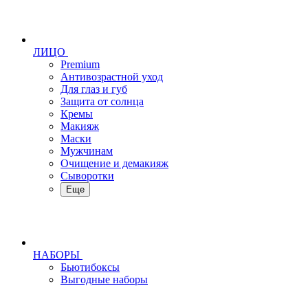
ЛИЦО
Premium
Антивозрастной уход
Для глаз и губ
Защита от солнца
Кремы
Макияж
Маски
Мужчинам
Очищение и демакияж
Сыворотки
Еще
НАБОРЫ
Бьютибоксы
Выгодные наборы