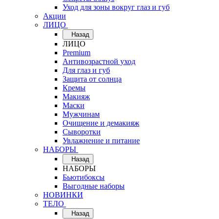
Уход для зоны вокруг глаз и губ
Акции
ЛИЦО
Назад
ЛИЦО
Premium
Антивозрастной уход
Для глаз и губ
Защита от солнца
Кремы
Макияж
Маски
Мужчинам
Очищение и демакияж
Сыворотки
Увлажнение и питание
НАБОРЫ
Назад
НАБОРЫ
Бьютибоксы
Выгодные наборы
НОВИНКИ
ТЕЛО
Назад