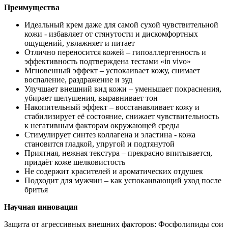
Преимущества
Идеальный крем даже для самой сухой чувствительной
кожи - избавляет от стянутости и дискомфортных
ощущений, увлажняет и питает
Отлично переносится кожей – гипоаллергенность и
эффективность подтверждена тестами «in vivo»
Мгновенный эффект – успокаивает кожу, снимает
воспаление, раздражение и зуд
Улучшает внешний вид кожи – уменьшает покраснения,
убирает шелушения, выравнивает тон
Накопительный эффект – восстанавливает кожу и
стабилизирует её состояние, снижает чувствительность
к негативным факторам окружающей среды
Стимулирует синтез коллагена и эластина - кожа
становится гладкой, упругой и подтянутой
Приятная, нежная текстура – прекрасно впитывается,
придаёт коже шелковистость
Не содержит красителей и ароматических отдушек
Подходит для мужчин – как успокаивающий уход после
бритья
Научная инновация
Защита от агрессивных внешних факторов: Фосфолипиды сои