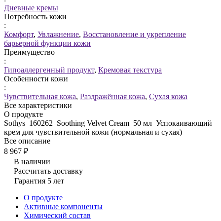
Дневные кремы
Потребность кожи
:
Комфорт
,
Увлажнение
,
Восстановление и укрепление
барьерной функции кожи
Преимущество
:
Гипоаллергенный продукт
,
Кремовая текстура
Особенности кожи
:
Чувствительная кожа
,
Раздражённая кожа
,
Сухая кожа
Все характеристики
О продукте
Sothys 160262 Soothing Velvet Cream 50 мл Успокаивающий
крем для чувствительной кожи (нормальная и сухая)
Все описание
8 967 ₽
В наличии
Рассчитать доставку
Гарантия 5 лет
О продукте
Активные компоненты
Химический состав