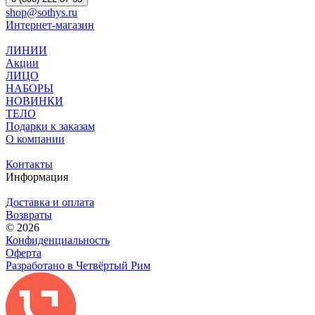
shop@sothys.ru
Интернет-магазин
ЛИНИИ
Акции
ЛИЦО
НАБОРЫ
НОВИНКИ
ТЕЛО
Подарки к заказам
О компании
Контакты
Информация
Доставка и оплата
Возвраты
© 2026
Конфиденциальность
Оферта
Разработано в Четвёртый Рим