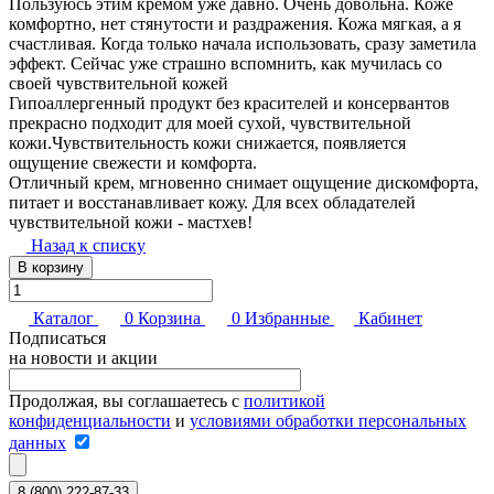
Пользуюсь этим кремом уже давно. Очень довольна. Коже
комфортно, нет стянутости и раздражения. Кожа мягкая, а я
счастливая. Когда только начала использовать, сразу заметила
эффект. Сейчас уже страшно вспомнить, как мучилась со
своей чувствительной кожей
Гипоаллергенный продукт без красителей и консервантов
прекрасно подходит для моей сухой, чувствительной
кожи.Чувствительность кожи снижается, появляется
ощущение свежести и комфорта.
Отличный крем, мгновенно снимает ощущение дискомфорта,
питает и восстанавливает кожу. Для всех обладателей
чувствительной кожи - мастхев!
Назад к списку
В корзину
Каталог
0
Корзина
0
Избранные
Кабинет
Подписаться
на новости и акции
Продолжая, вы соглашаетесь с
политикой
конфиденциальности
и
условиями обработки персональных
данных
8 (800) 222-87-33