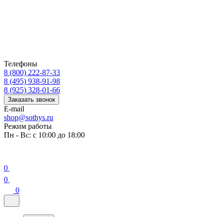
Телефоны
8 (800) 222-87-33
8 (495) 938-91-98
8 (925) 328-01-66
Заказать звонок
E-mail
shop@sothys.ru
Режим работы
Пн - Вс: с 10:00 до 18:00
0
0
0