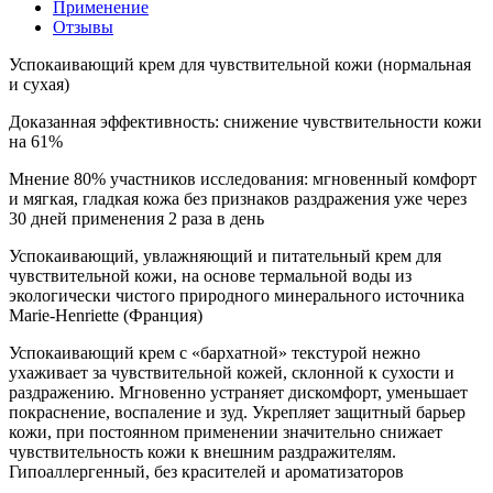
Применение
Отзывы
Успокаивающий крем для чувствительной кожи (нормальная
и сухая)
Доказанная эффективность: снижение чувствительности кожи
на 61%
Мнение 80% участников исследования: мгновенный комфорт
и мягкая, гладкая кожа без признаков раздражения уже через
30 дней применения 2 раза в день
Успокаивающий, увлажняющий и питательный крем для
чувствительной кожи, на основе термальной воды из
экологически чистого природного минерального источника
Marie-Henriette (Франция)
Успокаивающий крем с «бархатной» текстурой нежно
ухаживает за чувствительной кожей, склонной к сухости и
раздражению. Мгновенно устраняет дискомфорт, уменьшает
покраснение, воспаление и зуд. Укрепляет защитный барьер
кожи, при постоянном применении значительно снижает
чувствительность кожи к внешним раздражителям.
Гипоаллергенный, без красителей и ароматизаторов