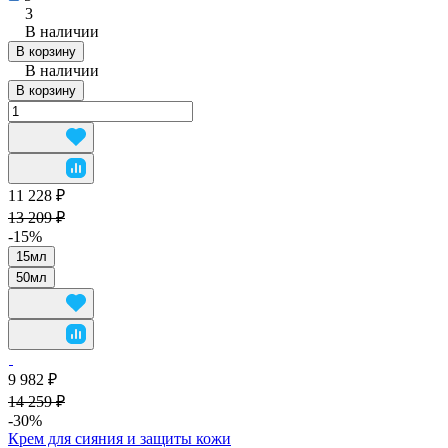
3
В наличии
В корзину
В наличии
В корзину
11 228 ₽
13 209 ₽
-15%
15мл
50мл
9 982 ₽
14 259 ₽
-30%
Крем для сияния и защиты кожи