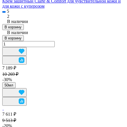
Крем защитный Clarte & Comfort для чувствительной кожи и
для кожи с куперозом
5
2
В наличии
В корзину
В наличии
В корзину
7 189 ₽
10 269 ₽
-30%
50мл
7 611 ₽
9 513 ₽
-20%