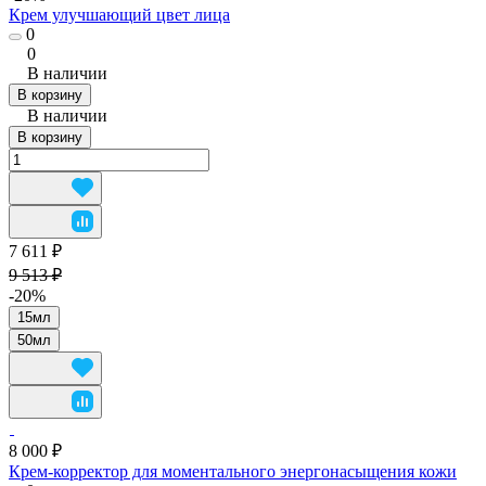
Крем улучшающий цвет лица
0
0
В наличии
В корзину
В наличии
В корзину
7 611 ₽
9 513 ₽
-20%
15мл
50мл
8 000 ₽
Крем-корректор для моментального энергонасыщения кожи