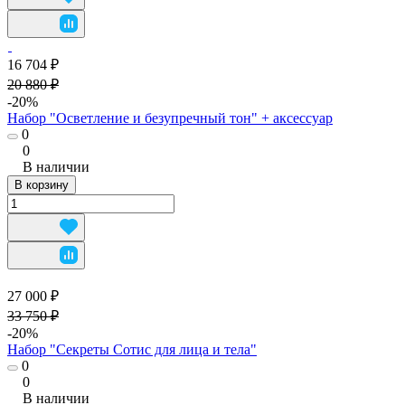
16 704 ₽
20 880 ₽
-20%
Набор "Осветление и безупречный тон" + аксессуар
0
0
В наличии
В корзину
27 000 ₽
33 750 ₽
-20%
Набор "Секреты Сотис для лица и тела"
0
0
В наличии