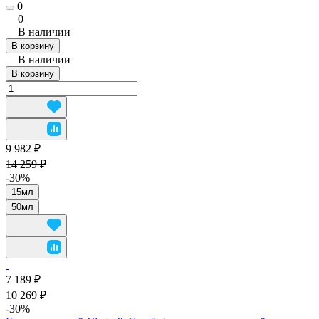
0
0
В наличии
В корзину
В наличии
В корзину
9 982 ₽
14 259 ₽
-30%
15мл
50мл
7 189 ₽
10 269 ₽
-30%