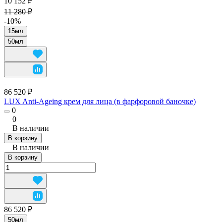
10 152 ₽
11 280 ₽
-10%
15мл
50мл
86 520 ₽
LUX Anti-Ageing крем для лица (в фарфоровой баночке)
0
0
В наличии
В корзину
В наличии
В корзину
86 520 ₽
50мл