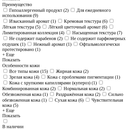
Преимущество
Гипоаллергенный продукт
(
2
)
Для ежедневного
использования
(
9
)
Изысканный аромат
(
1
)
Кремовая текстура
(
6
)
Лёгкая текстура
(
5
)
Лёгкий цветочный аромат
(
6
)
Лимитированная коллекция
(
4
)
Насыщенная текстура
(
7
)
Не содержит парабенов
(
2
)
Не содержит парфюмерных
отдушек
(
1
)
Нежный аромат
(
1
)
Офтальмологически
протестировано
(
1
)
+ Еще
Показать
Особенности кожи
Все типы кожи
(
15
)
Жирная кожа
(
2
)
Зрелая кожа
(
4
)
Кожа с проблемами пигментации
(
1
)
Кожа с хрупкими капиллярами (купероз)
(
1
)
Комбинированная кожа
(
2
)
Нормальная кожа
(
2
)
Обезвоженная кожа
(
1
)
Раздражённая кожа
(
2
)
Сильно
обезвоженная кожа
(
1
)
Сухая кожа
(
6
)
Чувствительная
кожа
(
5
)
+ Еще
Показать
В наличии