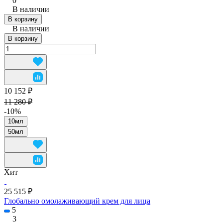
0
В наличии
В корзину
В наличии
В корзину
10 152 ₽
11 280 ₽
-10%
10мл
50мл
Хит
25 515 ₽
Глобально омолаживающий крем для лица
5
3