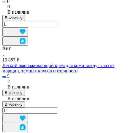
0
0
В наличии
В корзину
Хит
10 857 ₽
Легкий омолаживающий крем для кожи вокруг глаз от
морщин, темных кругов и отечности
5
2
В наличии
В корзину
В наличии
В корзину