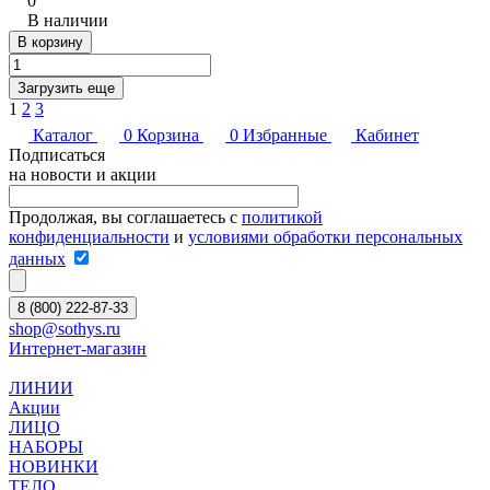
0
В наличии
В корзину
Загрузить еще
1
2
3
Каталог
0
Корзина
0
Избранные
Кабинет
Подписаться
на новости и акции
Продолжая, вы соглашаетесь с
политикой
конфиденциальности
и
условиями обработки персональных
данных
8 (800) 222-87-33
shop@sothys.ru
Интернет-магазин
ЛИНИИ
Акции
ЛИЦО
НАБОРЫ
НОВИНКИ
ТЕЛО