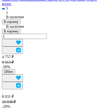
волос
5
1
В наличии
В корзину
В наличии
В корзину
4 757 ₽
9 513 ₽
-50%
100мл
8 031 ₽
10 038 ₽
-20%