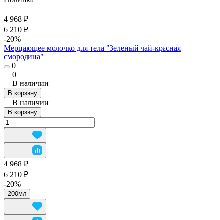
4 968 ₽
6 210 ₽
-20%
Мерцающее молочко для тела "Зеленый чай-красная
смородина"
0
0
В наличии
В корзину
В наличии
В корзину
4 968 ₽
6 210 ₽
-20%
200мл