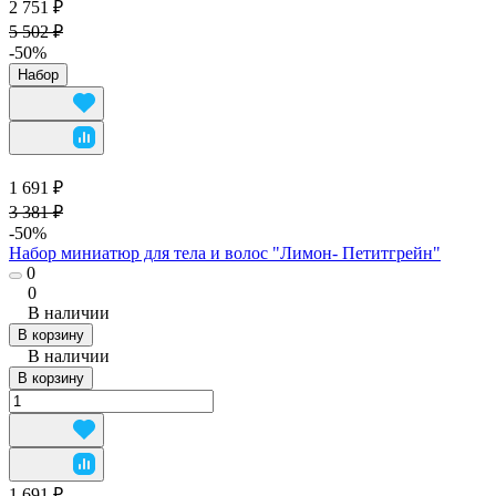
2 751 ₽
5 502 ₽
-50%
Набор
1 691 ₽
3 381 ₽
-50%
Набор миниатюр для тела и волос "Лимон- Петитгрейн"
0
0
В наличии
В корзину
В наличии
В корзину
1 691 ₽