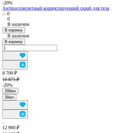
-20%
Антицеллюлитный корректирующий скраб для тела
0
0
В наличии
В корзину
В наличии
В корзину
8 700 ₽
10 875 ₽
-20%
200мл
30мл
12 900 ₽