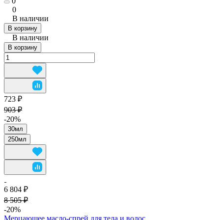
0
0
В наличии
В корзину
В наличии
В корзину
723 ₽
903 ₽
-20%
30мл
250мл
6 804 ₽
8 505 ₽
-20%
Мерцающее масло-спрей для тела и волос