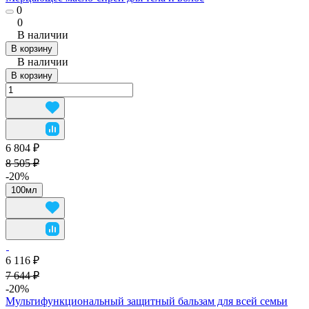
0
0
В наличии
В корзину
В наличии
В корзину
6 804 ₽
8 505 ₽
-20%
100мл
6 116 ₽
7 644 ₽
-20%
Мультифункциональный защитный бальзам для всей семьи