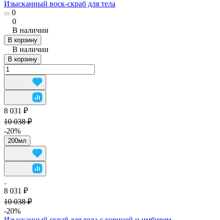
Изысканный воск-скраб для тела
0
0
В наличии
В корзину
В наличии
В корзину
8 031 ₽
10 038 ₽
-20%
200мл
8 031 ₽
10 038 ₽
-20%
Изысканный скраб для тела с корицей и имбирем