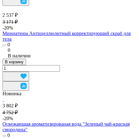
2 537 ₽
3 171 ₽
-20%
Миниатюра Антицеллюлитный корректирующий скраб для
тела
0
0
В наличии
В корзину
Новинка
3 802 ₽
4 752 ₽
-20%
Освежающая ароматизированая вода "Зеленый чай-красная
смородина"
0