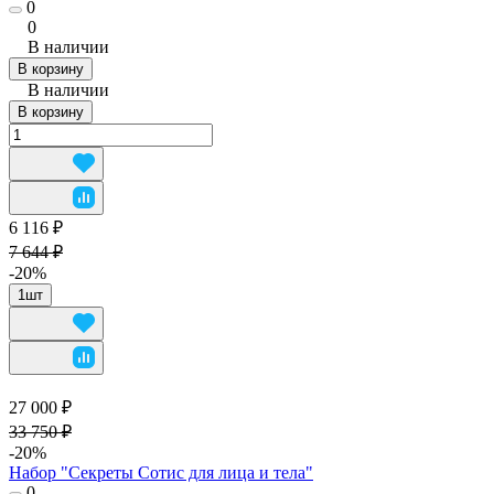
0
0
В наличии
В корзину
В наличии
В корзину
6 116 ₽
7 644 ₽
-20%
1шт
27 000 ₽
33 750 ₽
-20%
Набор "Секреты Сотис для лица и тела"
0