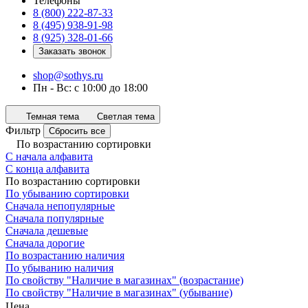
Телефоны
8 (800) 222-87-33
8 (495) 938-91-98
8 (925) 328-01-66
Заказать звонок
shop@sothys.ru
Пн - Вс: с 10:00 до 18:00
Темная тема
Светлая тема
Фильтр
Сбросить все
По возрастанию сортировки
С начала алфавита
С конца алфавита
По возрастанию сортировки
По убыванию сортировки
Сначала непопулярные
Сначала популярные
Сначала дешевые
Сначала дорогие
По возрастанию наличия
По убыванию наличия
По свойству "Наличие в магазинах" (возрастание)
По свойству "Наличие в магазинах" (убывание)
Цена