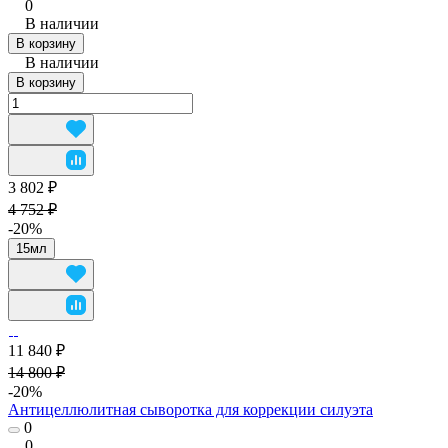
0
В наличии
В корзину
В наличии
В корзину
3 802 ₽
4 752 ₽
-20%
15мл
11 840 ₽
14 800 ₽
-20%
Антицеллюлитная сыворотка для коррекции силуэта
0
0