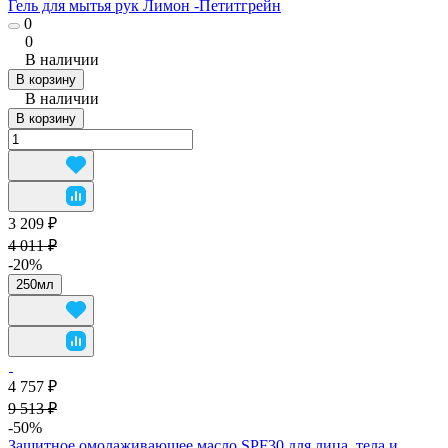
Гель для мытья рук Лимон -Петитгрейн
0
0
В наличии
В корзину
В наличии
В корзину
3 209 ₽
4 011 ₽
-20%
250мл
4 757 ₽
9 513 ₽
-50%
Защитное омолаживающее масло SPF30 для лица, тела и