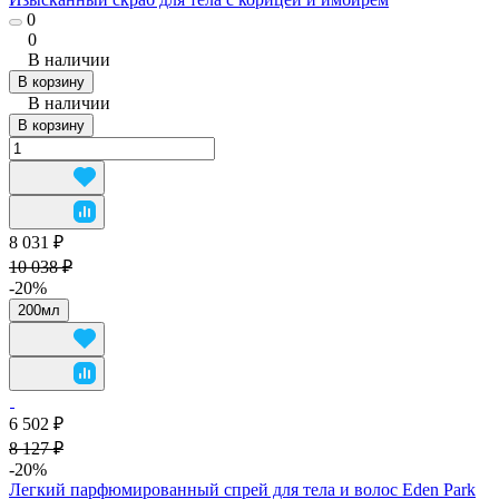
0
0
В наличии
В корзину
В наличии
В корзину
8 031 ₽
10 038 ₽
-20%
200мл
6 502 ₽
8 127 ₽
-20%
Легкий парфюмированный спрей для тела и волос Eden Park