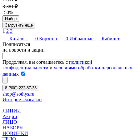
3 381 ₽
-50%
Набор
Загрузить еще
1
2
3
Каталог
0
Корзина
0
Избранные
Кабинет
Подписаться
на новости и акции
Продолжая, вы соглашаетесь с
политикой
конфиденциальности
и
условиями обработки персональных
данных
8 (800) 222-87-33
shop@sothys.ru
Интернет-магазин
ЛИНИИ
Акции
ЛИЦО
НАБОРЫ
НОВИНКИ
ТЕЛО