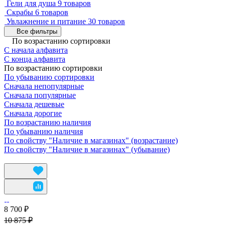
Гели для душа
9 товаров
Скрабы
6 товаров
Увлажнение и питание
30 товаров
Все фильтры
По возрастанию сортировки
С начала алфавита
С конца алфавита
По возрастанию сортировки
По убыванию сортировки
Сначала непопулярные
Сначала популярные
Сначала дешевые
Сначала дорогие
По возрастанию наличия
По убыванию наличия
По свойству "Наличие в магазинах" (возрастание)
По свойству "Наличие в магазинах" (убывание)
8 700 ₽
10 875 ₽