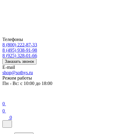
Телефоны
8 (800) 222-87-33
8 (495) 938-91-98
8 (925) 328-01-66
Заказать звонок
E-mail
shop@sothys.ru
Режим работы
Пн - Вс: с 10:00 до 18:00
0
0
0