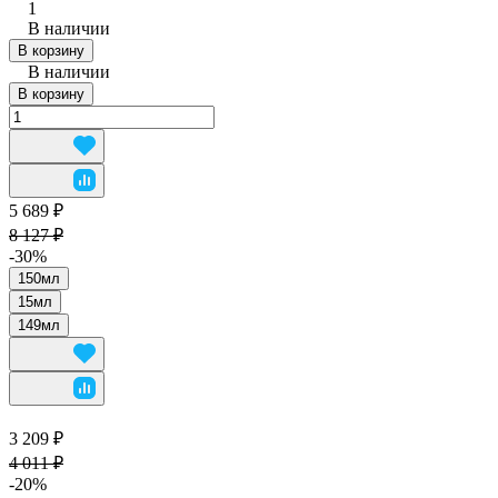
1
В наличии
В корзину
В наличии
В корзину
5 689 ₽
8 127 ₽
-30%
150мл
15мл
149мл
3 209 ₽
4 011 ₽
-20%