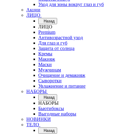
Уход для зоны вокруг глаз и губ
Акции
ЛИЦО
Назад
ЛИЦО
Premium
Антивозрастной уход
Для глаз и губ
Защита от солнца
Кремы
Макияж
Маски
Мужчинам
Очищение и демакияж
Сыворотки
Увлажнение и питание
НАБОРЫ
Назад
НАБОРЫ
Бьютибоксы
Выгодные наборы
НОВИНКИ
ТЕЛО
Назад