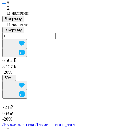
5
2
В наличии
В корзину
В наличии
В корзину
6 502 ₽
8 127 ₽
-20%
50мл
723 ₽
903 ₽
-20%
Лосьон для тела Лимон- Петитгрейн